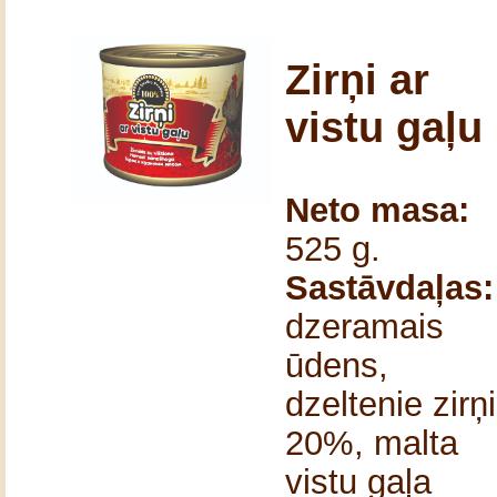
Zirņi ar
vistu gaļu
Neto masa:
525 g.
Sastāvdaļas:
dzeramais
ūdens,
dzeltenie zirņi
20%, malta
vistu gaļa