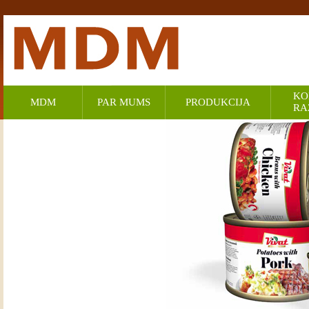
KO
MDM
PAR MUMS
PRODUKCIJA
RA